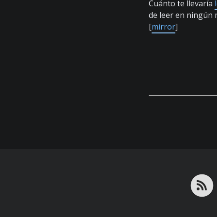
Cuánto te llevaría
de leer en ningún 
[
mirror
]