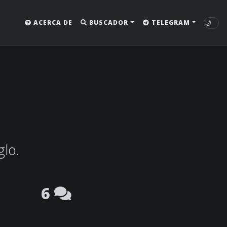
🌙
ACERCA DE
BUSCADOR
TELEGRAM
glo.
6