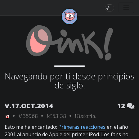
🌙
Navegando por ti desde principios
de siglo.
V.17.OCT.2014
12
•
#35968
• 14:53:38 •
Historia
Esto me ha encantado:
Primeras reacciones
en el año
2001 al anuncio de Apple del primer iPod. Los fans no