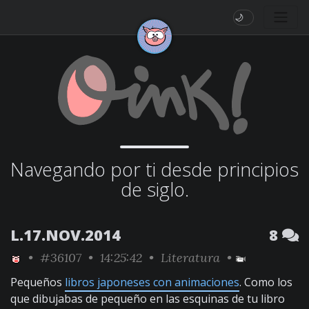
🌙
Navegando por ti desde principios
de siglo.
L.17.NOV.2014
8
•
#36107
• 14:25:42 •
Literatura
•
Pequeños
libros japoneses con animaciones
. Como los
que dibujabas de pequeño en las esquinas de tu libro