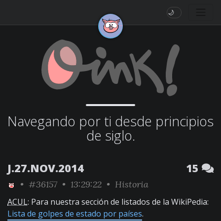
🌙
Navegando por ti desde principios
de siglo.
J.27.NOV.2014
15
•
#36157
• 13:29:22 •
Historia
ACUL
: Para nuestra sección de listados de la WikiPedia:
Lista de golpes de estado por países
.