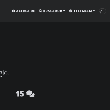
🌙
ACERCA DE
BUSCADOR
TELEGRAM
glo.
15