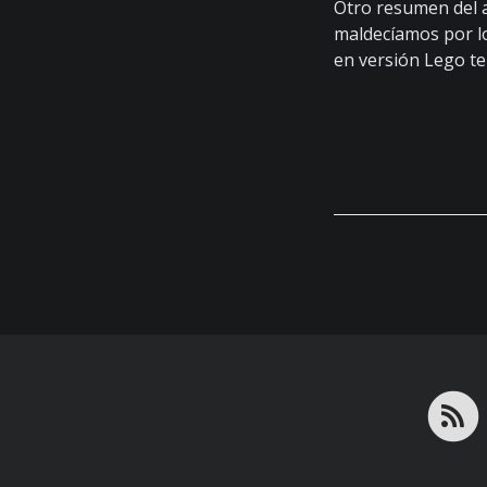
Otro resumen del a
maldecíamos por lo
en versión Lego te