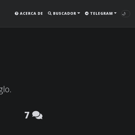
🌙
ACERCA DE
BUSCADOR
TELEGRAM
glo.
7