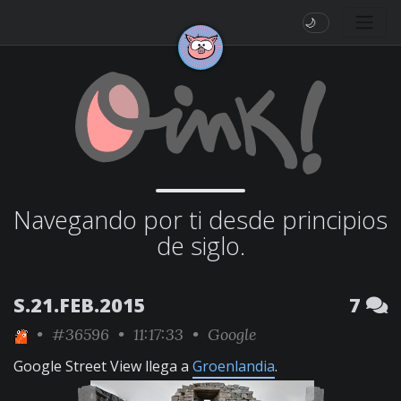
🌙
Navegando por ti desde principios
de siglo.
S.21.FEB.2015
7
•
#36596
• 11:17:33 •
Google
Google Street View llega a
Groenlandia
.