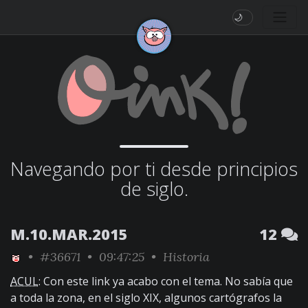
🌙
Navegando por ti desde principios
de siglo.
M.10.MAR.2015
12
•
#36671
• 09:47:25 •
Historia
ACUL
: Con este link ya acabo con el tema. No sabía que
a toda la zona, en el siglo XIX, algunos cartógrafos la