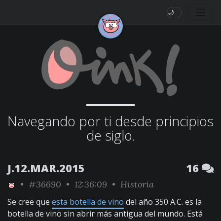
🌙
Navegando por ti desde principios
de siglo.
J.12.MAR.2015
16
•
#36690
• 12:36:09 •
Historia
Se cree que
esta botella de vino
del año 350 A.C. es la
botella de vino sin abrir más antigua del mundo. Está