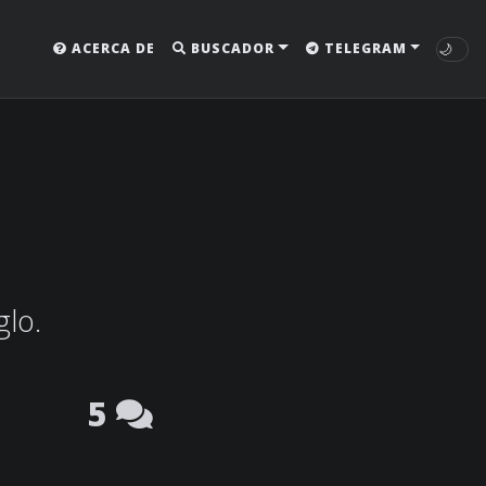
🌙
ACERCA DE
BUSCADOR
TELEGRAM
glo.
5