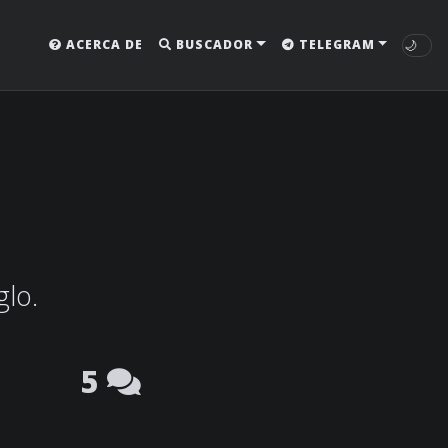
🌙
ACERCA DE
BUSCADOR
TELEGRAM
glo.
5