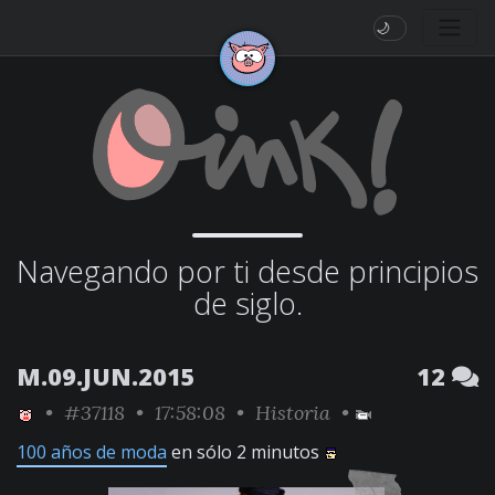
🌙
Navegando por ti desde principios
de siglo.
M.09.JUN.2015
12
•
#37118
• 17:58:08 •
Historia
•
100 años de moda
en sólo 2 minutos