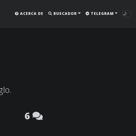
🌙
ACERCA DE
BUSCADOR
TELEGRAM
glo.
6