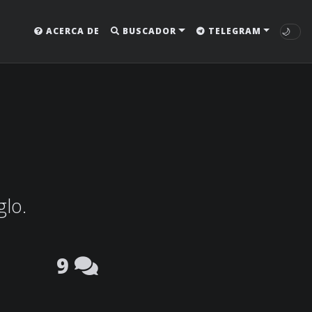
🌙
ACERCA DE
BUSCADOR
TELEGRAM
glo.
9