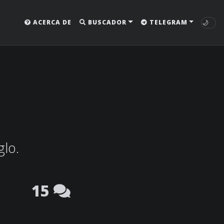
🌙
ACERCA DE
BUSCADOR
TELEGRAM
glo.
15