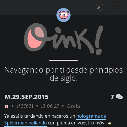
🌙
Navegando por ti desde principios
de siglo.
M.29.SEP.2015
7
•
#37631
• 13:06:27 •
Geeks
Ya estáis tardando en haceros un
holograma de
Spiderman bailando
con pluma en vuestro móvil