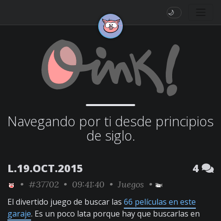
🌙
Navegando por ti desde principios
de siglo.
L.19.OCT.2015
4
•
#37702
• 09:41:40 •
Juegos
•
El divertido juego de buscar las
66 películas en este
garaje
. Es un poco lata porque hay que buscarlas en