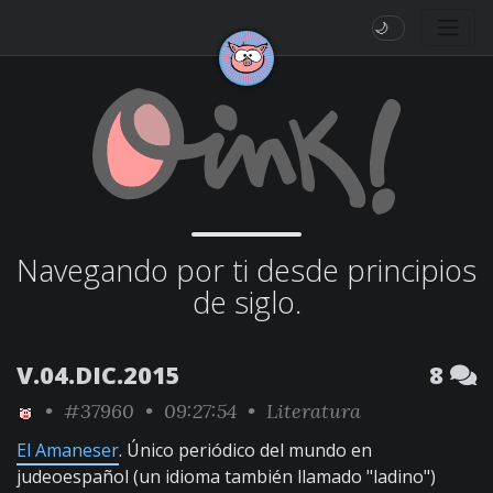
🌙
Navegando por ti desde principios
de siglo.
V.04.DIC.2015
8
•
#37960
• 09:27:54 •
Literatura
El Amaneser
. Único periódico del mundo en
judeoespañol (un idioma también llamado "ladino")