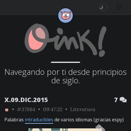
🌙
Navegando por ti desde principios
de siglo.
X.09.DIC.2015
7
•
#37984
• 09:47:22 •
Literatura
Palabras
intraducibles
de varios idiomas (gracias espy)