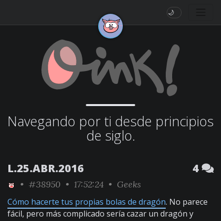
🌙
Navegando por ti desde principios
de siglo.
L.25.ABR.2016
4
•
#38950
• 17:52:24 •
Geeks
Cómo hacerte tus propias bolas de dragón
. No parece
fácil, pero más complicado sería cazar un dragón y