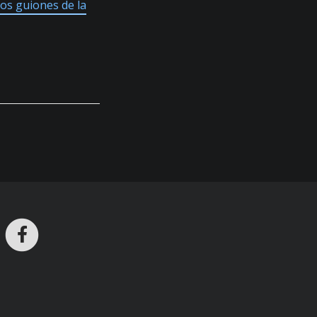
los guiones de la
ros en Telegram
nstagram
Facebook