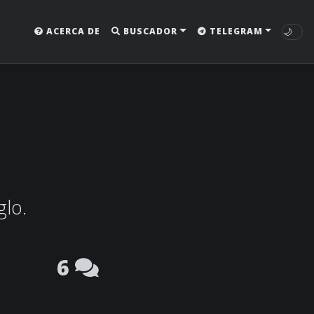
🌙
ACERCA DE
BUSCADOR
TELEGRAM
glo.
6