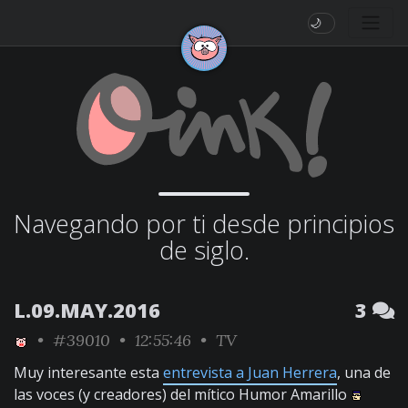
🌙
Navegando por ti desde principios
de siglo.
L.09.MAY.2016
3
•
#39010
• 12:55:46 •
TV
Muy interesante esta
entrevista a Juan Herrera
, una de
las voces (y creadores) del mítico Humor Amarillo