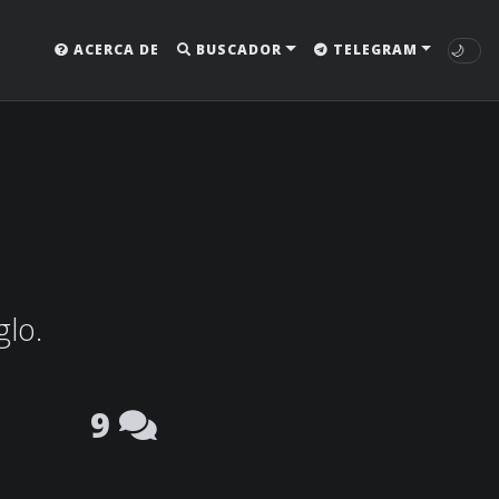
🌙
ACERCA DE
BUSCADOR
TELEGRAM
glo.
9