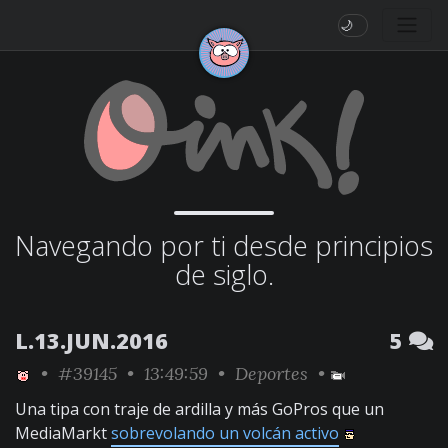
🌙
Navegando por ti desde principios
de siglo.
L.13.JUN.2016
5
•
#39145
• 13:49:59 •
Deportes
•
Una tipa con traje de ardilla y más GoPros que un
MediaMarkt
sobrevolando un volcán activo