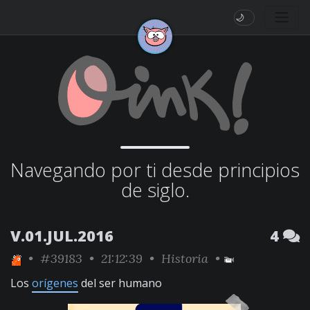
🌙
Navegando por ti desde principios
de siglo.
V.01.JUL.2016
4
•
#39183
• 21:12:39 •
Historia
•
Los
orígenes
del ser humano