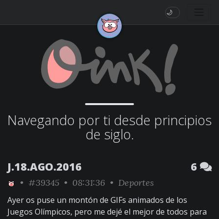
🌙
Navegando por ti desde principios
de siglo.
J.18.AGO.2016
6
•
#39345
• 08:31:36 •
Deportes
Ayer os puse un montón de GIFs animados de los
Juegos Olímpicos, pero me dejé el mejor de todos para