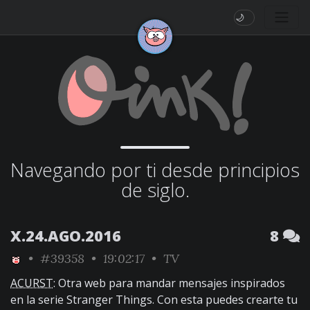
🌙
Navegando por ti desde principios
de siglo.
X.24.AGO.2016
8
•
#39358
• 19:02:17 •
TV
ACURST
: Otra web para mandar mensajes inspirados
en la serie Stranger Things. Con esta puedes crearte tu