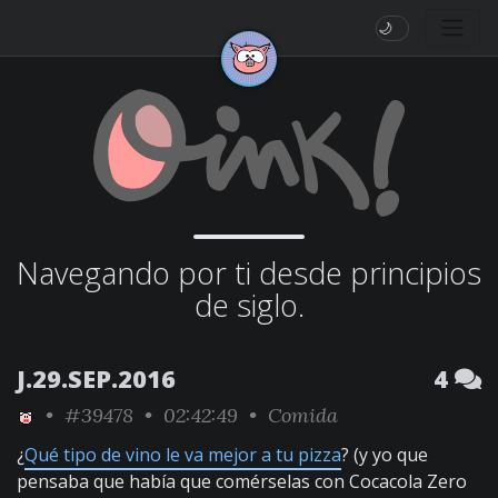
🌙
Navegando por ti desde principios
de siglo.
J.29.SEP.2016
4
•
#39478
• 02:42:49 •
Comida
¿
Qué tipo de vino le va mejor a tu pizza
? (y yo que
pensaba que había que comérselas con Cocacola Zero