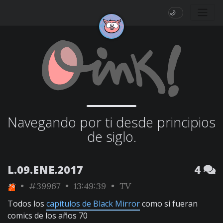
🌙
Navegando por ti desde principios
de siglo.
L.09.ENE.2017
4
•
#39967
• 13:49:39 •
TV
Todos los
capítulos de Black Mirror
como si fueran
comics de los años 70