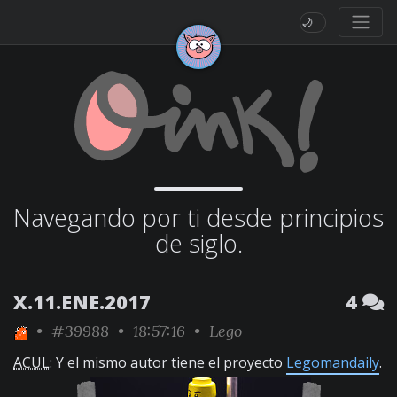
🌙
Navegando por ti desde principios
de siglo.
X.11.ENE.2017
4
•
#39988
• 18:57:16 •
Lego
ACUL
: Y el mismo autor tiene el proyecto
Legomandaily
.