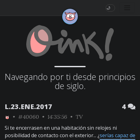
🌙
Navegando por ti desde principios
de siglo.
L.23.ENE.2017
4
•
#40060
• 14:35:56 •
TV
Si te encerrasen en una habitación sin relojes ni
posibilidad de contacto con el exterior... ¿
serías capaz de