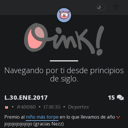
🌙
Navegando por ti desde principios
de siglo.
L.30.ENE.2017
15
•
#40080
• 17:16:35 •
Deportes
Premio al
niño más torpe
en lo que llevamos de año
jojojojojojojo (gracias Nezz)