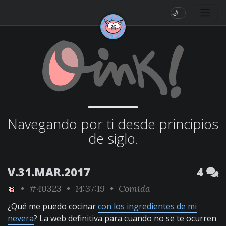
🌙
Navegando por ti desde principios
de siglo.
V.31.MAR.2017
4
•
#40323
• 14:37:19 •
Comida
¿Qué me puedo cocinar
con los ingredientes de mi
nevera
? La web definitiva para cuando no se te ocurren