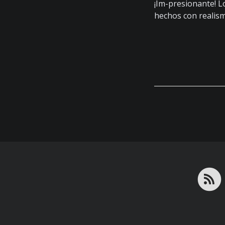
¡Im-presionante! 
hechos con reali