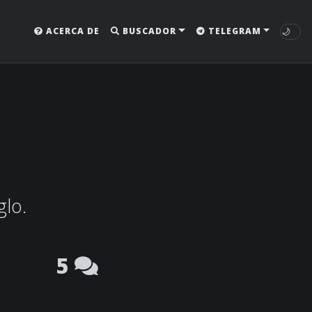
🌙
ACERCA DE
BUSCADOR
TELEGRAM
glo.
5