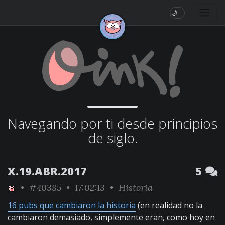
🌙
Navegando por ti desde principios
de siglo.
X.19.ABR.2017
5
•
#40385
• 17:02:13 •
Historia
16 pubs que cambiaron la historia
(en realidad no la
cambiaron demasiado, simplemente eran, como hoy en