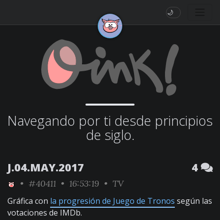
🌙
Navegando por ti desde principios
de siglo.
J.04.MAY.2017
4
•
#40411
• 16:53:19 •
TV
Gráfica con
la progresión de Juego de Tronos
según las
votaciones de IMDb.