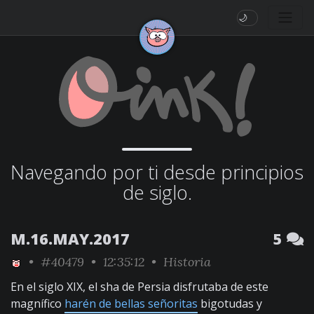
🌙
Navegando por ti desde principios
de siglo.
M.16.MAY.2017
5
•
#40479
• 12:35:12 •
Historia
En el siglo XIX, el sha de Persia disfrutaba de este
magnífico
harén de bellas señoritas
bigotudas y