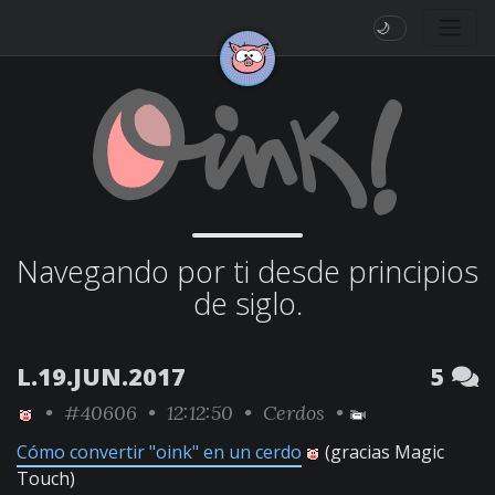
🌙
Navegando por ti desde principios
de siglo.
L.19.JUN.2017
5
•
#40606
• 12:12:50 •
Cerdos
•
Cómo convertir "oink" en un cerdo
(gracias Magic
Touch)