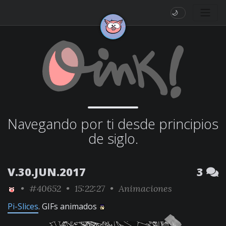
🌙
Navegando por ti desde principios
de siglo.
V.30.JUN.2017
3
•
#40652
• 15:22:27 •
Animaciones
Pi-Slices
. GIFs animados