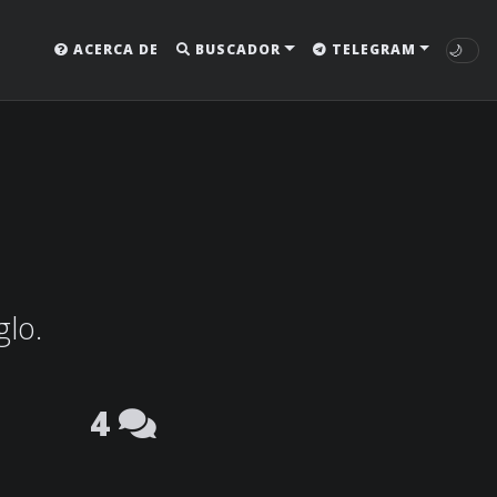
🌙
ACERCA DE
BUSCADOR
TELEGRAM
glo.
4