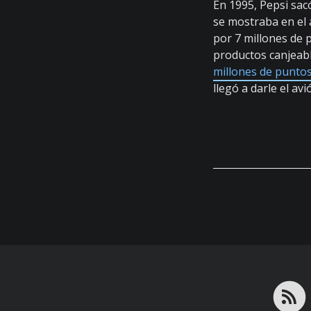
En 1995, Pepsi sa
se mostraba en el 
por 7 millones de 
productos canjeabl
millones de punto
llegó a darle el av