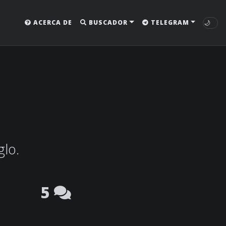
🌙
ACERCA DE
BUSCADOR
TELEGRAM
glo.
5