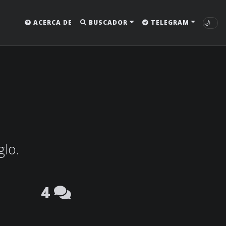
🌙
ACERCA DE
BUSCADOR
TELEGRAM
glo.
4