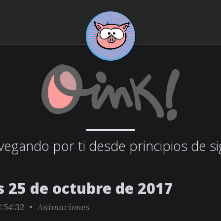
egando por ti desde principios de si
s 25 de octubre de 2017
1:54:32 •
Animaciones