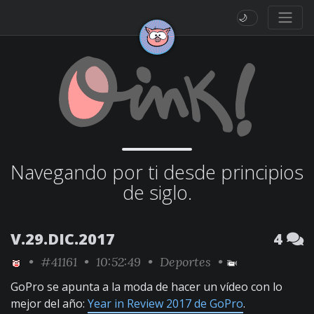
🌙
Navegando por ti desde principios
de siglo.
V.29.DIC.2017
4
•
#41161
• 10:52:49 •
Deportes
•
GoPro se apunta a la moda de hacer un vídeo con lo
mejor del año:
Year in Review 2017 de GoPro
.