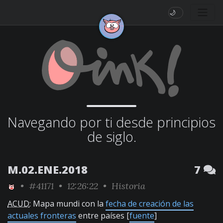
🌙
Navegando por ti desde principios
de siglo.
M.02.ENE.2018
7
•
#41171
• 12:26:22 •
Historia
ACUD
: Mapa mundi con la
fecha de creación de las
actuales fronteras
entre países [
fuente
]