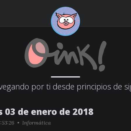
egando por ti desde principios de si
s 03 de enero de 2018
:53:26 •
Informática