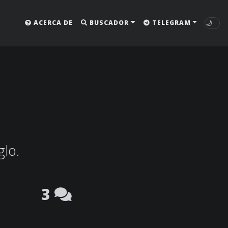
🌙
ACERCA DE
BUSCADOR
TELEGRAM
glo.
3