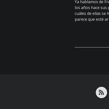
Ya hablamos de Fr
los años hace sus 
cuáles de ellas se
parece que esté a