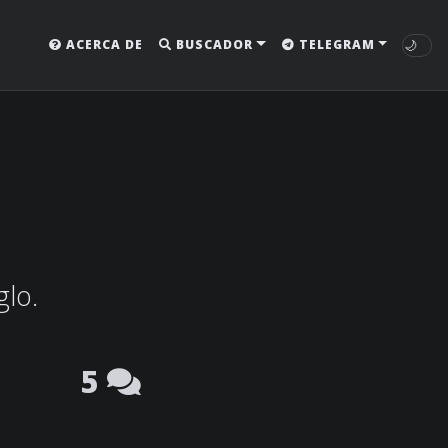
🌙
ACERCA DE
BUSCADOR
TELEGRAM
glo.
5