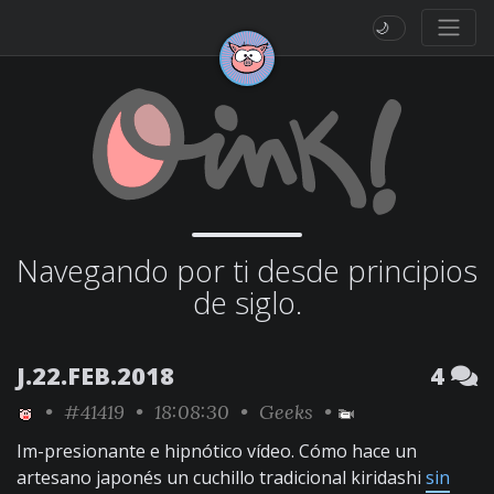
🌙
Navegando por ti desde principios
de siglo.
J.22.FEB.2018
4
•
#41419
• 18:08:30 •
Geeks
•
Im-presionante e hipnótico vídeo. Cómo hace un
artesano japonés un cuchillo tradicional kiridashi
sin