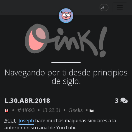
🌙
Navegando por ti desde principios
de siglo.
L.30.ABR.2018
3
•
#41693
• 13:22:31 •
Geeks
•
ACUL
:
Joseph
hace muchas máquinas similares a la
anterior en su canal de YouTube.