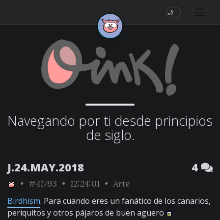
🌙
Navegando por ti desde principios
de siglo.
J.24.MAY.2018
4
•
#41793
• 12:24:01 •
Arte
Birdhism
. Para cuando eres un fanático de los canarios,
periquitos y otros pájaros de buen agüero