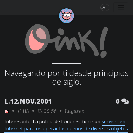
🌙
Navegando por ti desde principios
de siglo.
L.12.NOV.2001
0
•
#418
• 13:09:56 •
Lugares
Interesante: La policía de Londres, tiene un
servicio en
Internet para recuperar los dueños de diversos objetos